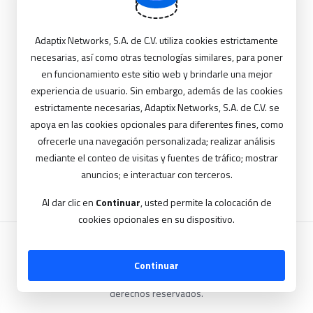
.mx
Adaptix Networks, S.A. de C.V. utiliza cookies estrictamente
necesarias, así como otras tecnologías similares, para poner
en funcionamiento este sitio web y brindarle una mejor
Verifique
experiencia de usuario. Sin embargo, además de las cookies
estrictamente necesarias, Adaptix Networks, S.A. de C.V. se
apoya en las cookies opcionales para diferentes fines, como
ofrecerle una navegación personalizada; realizar análisis
mediante el conteo de visitas y fuentes de tráfico; mostrar
anuncios; e interactuar con terceros.
Al dar clic en
Continuar
, usted permite la colocación de
cookies opcionales en su dispositivo.
Continuar
Copyright © 2026 Adaptix Networks S.A. de C.V.. Todos los
derechos reservados.