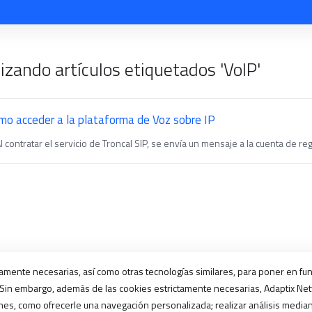
izando artículos etiquetados 'VoIP'
mo acceder a la plataforma de Voz sobre IP
Al contratar el servicio de Troncal SIP, se envía un mensaje a la cuenta de regi
ictamente necesarias, así como otras tecnologías similares, para poner en fu
 Sin embargo, además de las cookies estrictamente necesarias, Adaptix Netw
nes, como ofrecerle una navegación personalizada; realizar análisis mediant