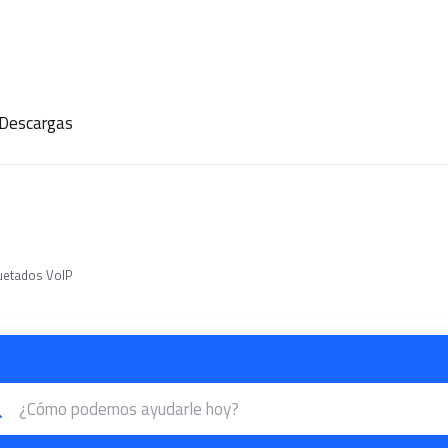
Descargas
quetados VoIP